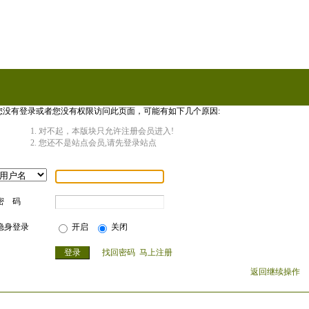
您没有登录或者您没有权限访问此页面，可能有如下几个原因:
对不起，本版块只允许注册会员进入!
您还不是站点会员,请先登录站点
密 码
隐身登录
开启
关闭
找回密码
马上注册
返回继续操作