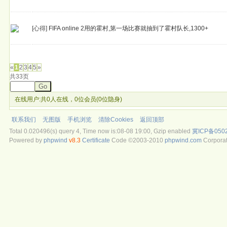
[心得]
FIFA online 2用的霍村,第一场比赛就抽到了霍村队长,1300+
发帖
«
1
2
3
4
5
»
共33页
Go
在线用户:共0人在线，0位会员(0位隐身)
联系我们
无图版
手机浏览
清除Cookies
返回顶部
Total 0.020496(s) query 4, Time now is:08-08 19:00, Gzip enabled
冀ICP备050
Powered by
phpwind
v8.3
Certificate
Code ©2003-2010
phpwind.com
Corporat