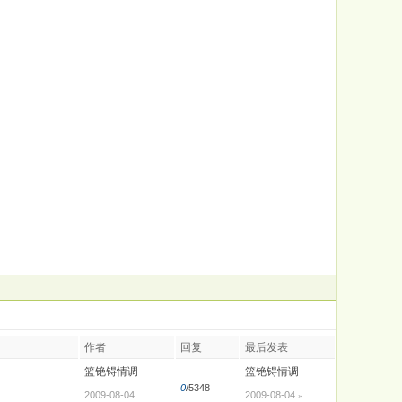
作者
回复
最后发表
篮铯锝情调
篮铯锝情调
0
/5348
2009-08-04
2009-08-04
»