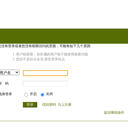
您没有登录或者您没有权限访问此页面，可能有如下几个原因:
用户组权限：你所属的用户组不能使用搜索功能
您还不是站点会员,请先登录站点
密 码
隐身登录
开启
关闭
找回密码
马上注册
返回继续操作