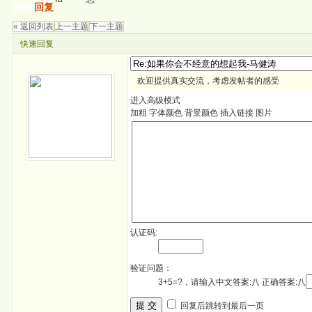
发帖
回复
« 返回列表
上一主题
下一主题
快速回复
欢迎提供真实交流，考虑发帖者的感受
进入高级模式
加粗
字体颜色
背景颜色
插入链接
图片
认证码:
验证问题：
3+5=?，请输入中文答案:八 正确答案:八
提 交
回复后跳转到最后一页