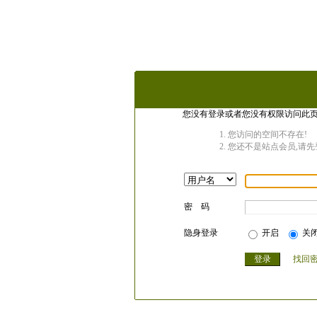
您没有登录或者您没有权限访问此页
您访问的空间不存在!
您还不是站点会员,请先
密 码
隐身登录
开启
关
找回